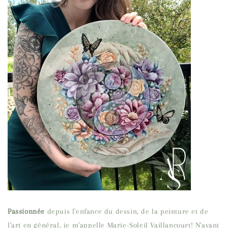
Passionnée
depuis l'enfance du dessin, de la peinture et de
l'art en général, je m'appelle Marie-Soleil Vaillancourt! N'ayant